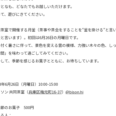
おとなも、どなたでもお越しいただけます。
いて、遊びにきてください。
茶室で開催する月釜（茶事や茶会をすることを“釜を掛ける“と言
と言います）。初回は6月26日の月曜日です。
い付く暑さに伴って、景色を変える雲の模様、力強い木々の色、し
瞬間」を味わって過ごしてみてください。
かして、季節を感じるお菓子とともに、お待ちしています。
年6月26日（月曜日）10:00-15:00
ソン 共同茶室（
兵庫区梅元町16-37
）
@bison.hi
節のお菓子 500円
れる人：