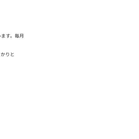
います。毎月
っかりと