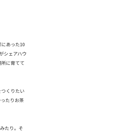
にあった10
がシェアハウ
場所に育てて
をつくりたい
ゆったりお茶
てみたり。そ