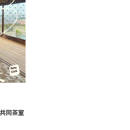
ン共同茶室