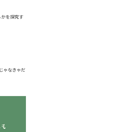
るかを探究す
うじゃなきゃだ